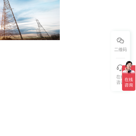
二维码
在线
咨询