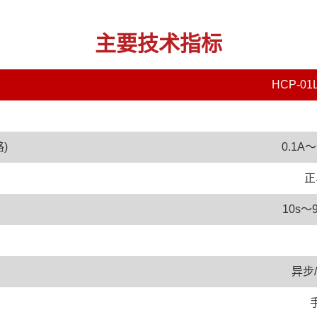
主要技术指标
HCP-
)
0.1A
正
10s
异步/