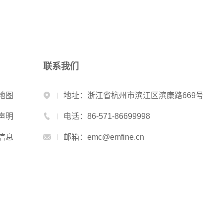
联系我们
地图
地址：浙江省杭州市滨江区滨康路669号
声明
电话：86-571-86699998
信息
邮箱：emc@emfine.cn