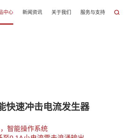
品中心
新闻资讯
关于我们
服务与支持
 智能快速冲击电流发生器
屏，智能操作系统

低至0.1A小电流雷击浪涌输出