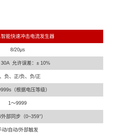
01L智能快速冲击电流发生器
8/20μs
～ 30A 允许误差：± 10%
、负、正/负、负/正
～9999s（根据电压等级）
1～9999
/外部同步（0~359°）
手动/自动/外部触发