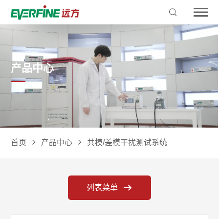
产品中心
首页
产品中心
共模/差模干扰测试系统
列表菜单