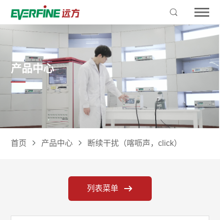
产品中心
首页
产品中心
断续干扰（喀呖声，click）
列表菜单